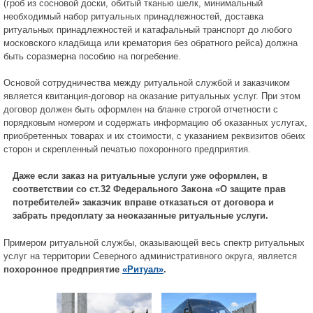
(гроб из сосновой доски, обитый тканью шелк, минимальный
необходимый набор ритуальных принадлежностей, доставка
ритуальных принадлежностей и катафальный транспорт до любого
московского кладбища или крематория без обратного рейса) должна
быть соразмерна пособию на погребение.
Основой сотрудничества между ритуальной службой и заказчиком
является квитанция-договор на оказание ритуальных услуг. При этом
договор должен быть оформлен на бланке строгой отчетности с
порядковым номером и содержать информацию об оказанных услугах,
приобретенных товарах и их стоимости, с указанием реквизитов обеих
сторон и скрепленный печатью похоронного предприятия.
Даже если заказ на ритуальные услуги уже оформлен, в
соответствии со ст.32 Федерального Закона «О защите прав
потребителей» заказчик вправе отказаться от договора и
забрать предоплату за неоказанные ритуальные услуги.
Примером ритуальной службы, оказывающей весь спектр ритуальных
услуг на территории Северного административного округа, является
похоронное предприятие
«Ритуал»
.